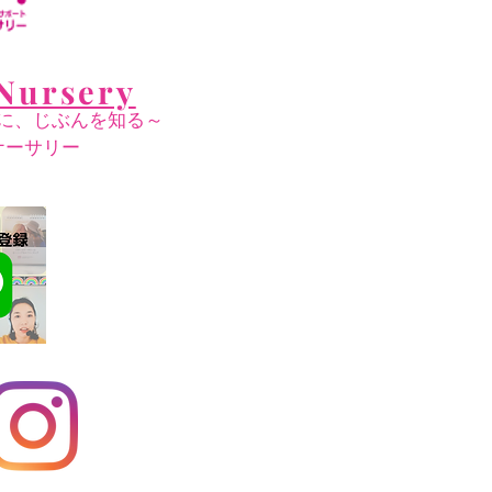
Nursery
に、じぶんを知る～
ナーサリー