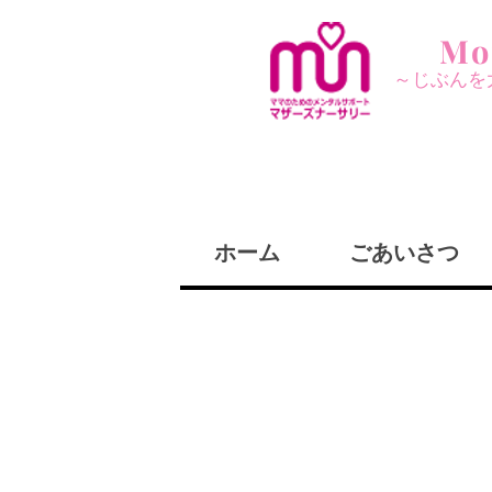
Mo
～じぶんを
ホーム
ごあいさつ