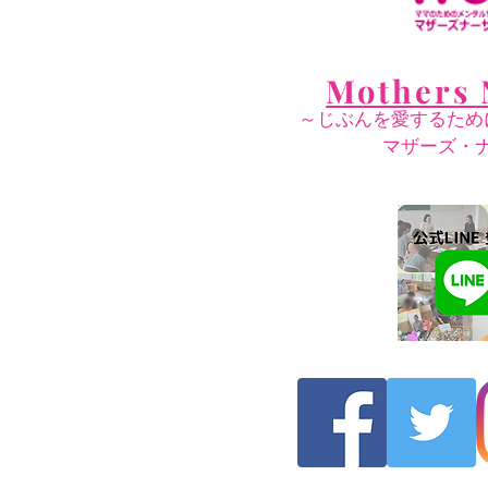
Mothers 
～じぶんを愛するため
​マザーズ・