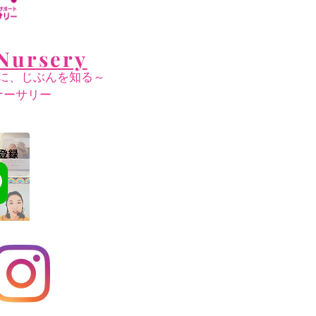
Nursery
に、じぶんを知る～
ナーサリー