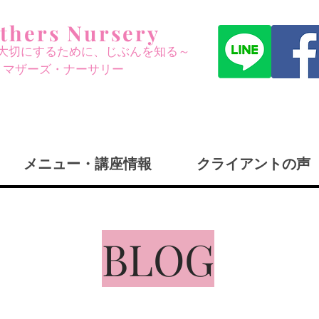
thers Nursery
大切にする
ために、じぶんを知る～
​マザーズ・ナーサリー
メニュー・講座情報
クライアントの声
BLOG