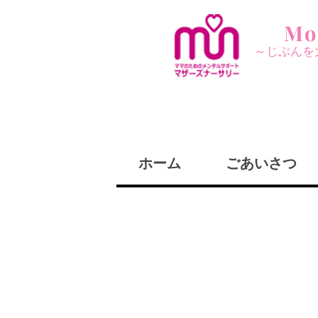
Mo
～じぶんを
ホーム
ごあいさつ