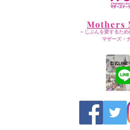
Mothers 
～じぶんを愛するため
​マザーズ・