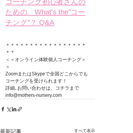
コーチング初心者さんの
ための　What's the”コー
チング”？ Q&A
＊＊＊＊＊＊＊＊＊＊＊＊＊＊＊＊＊
＊＊
＜＜オンライン体験個人コーチング＞
＞
ZoomまたはSkypeで全国どこからでも
コーチングを受けられます！
詳細､お問い合わせは、コチラまで
info@mothers-nursery.com
すべて表示
最新記事