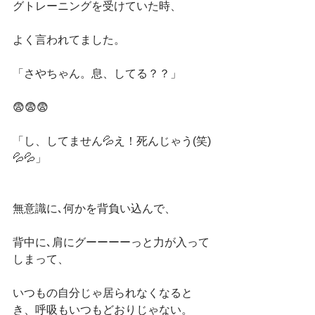
グトレーニングを受けていた時、
よく言われてました。
「さやちゃん。息、してる？？」
😨😨😨
「し、してません💦え！死んじゃう(笑)
💦💦」
無意識に､何かを背負い込んで、
背中に､肩にグーーーーっと力が入って
しまって、
いつもの自分じゃ居られなくなると
き、呼吸もいつもどおりじゃない。