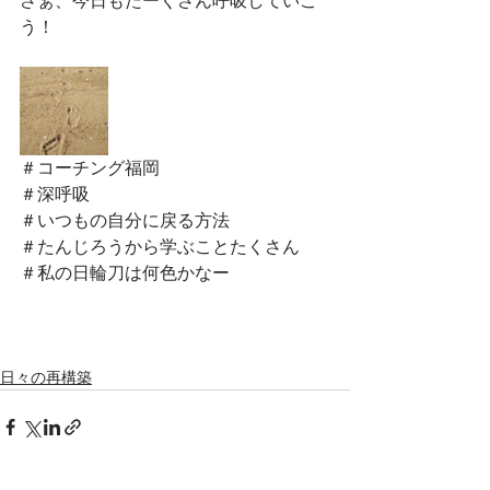
さぁ、今日もたーくさん呼吸していこ
う！
＃コーチング福岡
＃深呼吸
＃いつもの自分に戻る方法
＃たんじろうから学ぶことたくさん
＃私の日輪刀は何色かなー
日々の再構築