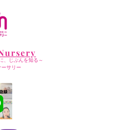
Nursery
に、じぶんを知る～
ナーサリー