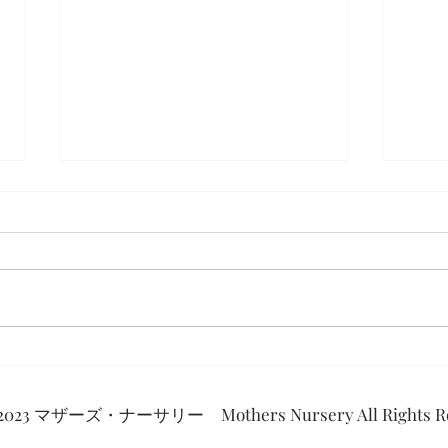
1年温めて
パン
した
2023 マザーズ・ナーサリー Mothers Nursery All Rights Re