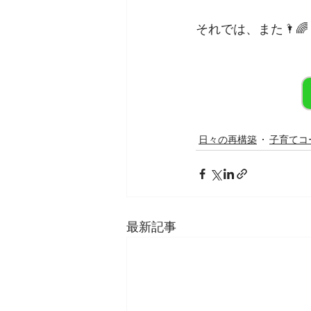
それでは、また🌂🌈
日々の再構築
子育てコ
最新記事