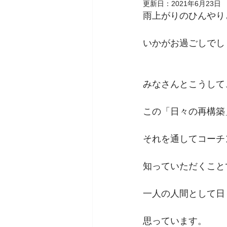
更新日：
2021年6月23日
お知らせ
雨上がりのひんやり
いかがお過ごしでし
コーチのためのオン
みなさんとこうして
アンガーマネジ
この「日々の再構築
子育てコーチン
それを通してコーチ
知っていただくこと
モーニングセル
一人の人間として日
思っています。