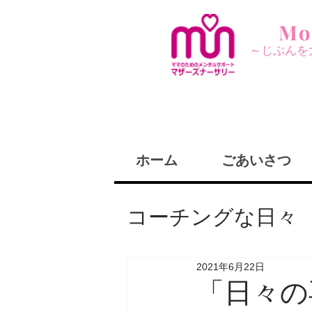
Mo
～じぶんを
ホーム
ごあいさつ
コーチングな日々
コーチングって
2021年6月22日
「日々の