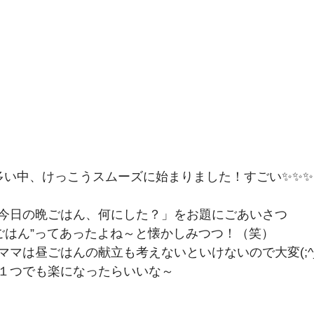
も多い中、けっこうスムーズに始まりました！すごい✨✨✨
今日の晩ごはん、何にした？」をお題にごあいさつ
晩ごはん”ってあったよね～と懐かしみつつ！（笑）
マは昼ごはんの献立も考えないといけないので大変(;^_
１つでも楽になったらいいな～