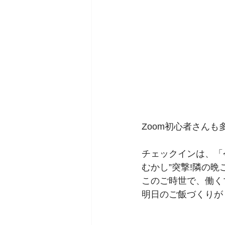
Zoom初心者さん
チェックインは、「
むかし”突撃!隣の
このご時世で、働くマ
明日のご飯づくりが