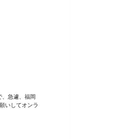
で、急遽、福岡
んにお願いしてオンラ