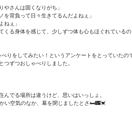
りやさんは固くなりがち」　
ノを背負って日々生きてるんだよねぇ」
よねぇ」
てくる身体を感じて、少しずつ体も心もほぐれているの
ゃべりをしてみたい！というアンケートをとっていたの
とつずつおしゃべりしました。
住んでる場所は違うけど、思いはいっしょ。
かい空気のなか、幕を閉じましたとさ🛏🌃💓