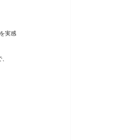
を実感
で、