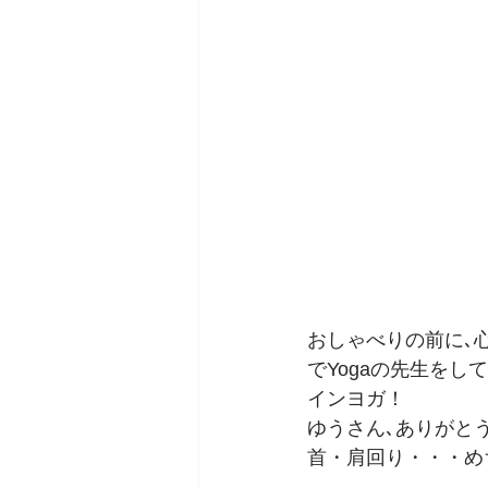
おしゃべりの前に､
でYogaの先生をしてい
インヨガ！
ゆうさん､ありがと
首・肩回り・・・め