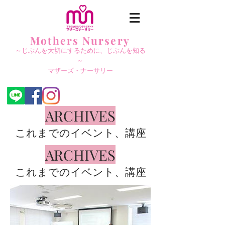
Mothers Nursery
～じぶんを大切にする
ために、じぶんを知る
～
​マザーズ・ナーサリー
ARCHIVES
これまでのイベント、講座
ARCHIVES
これまでのイベント、講座