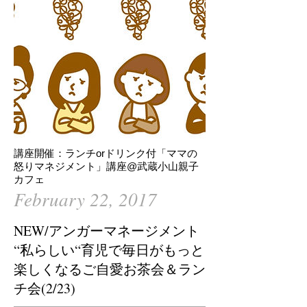
講座開催：ランチorドリンク付「ママの
怒りマネジメント」講座@武蔵小山親子
カフェ
February 22, 2017
NEW/アンガーマネージメント
“私らしい“育児で毎日がもっと
楽しくなるご自愛お茶会＆ラン
チ会(2/23)