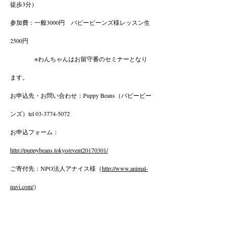
徒歩3分）
参加費：一般3000円 パピービーンズ様レッスン生
2500円
※わんちゃんはお留守番のセミナーとなり
ます。
お申込先・お問い合わせ：Puppy Beans（パピービー
ンズ）tel 03-3774-5072
お申込フォーム：
http://puppybeans.tokyo/event20170301/
ご寄付先：NPO法人アナイス様（
http://www.animal-
navi.com/
）
こちらをクリック