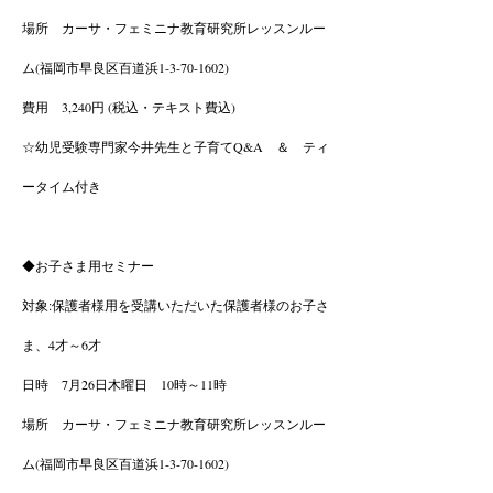
場所 カーサ・フェミニナ教育研究所レッスンルー
ム(福岡市早良区百道浜1-3-70-1602)
費用 3,240円 (税込・テキスト費込)
☆幼児受験専門家今井先生と子育てQ&A ＆ ティ
ータイム付き
◆お子さま用セミナー
対象:保護者様用を受講いただいた保護者様のお子さ
ま、4才～6才
日時 7月26日木曜日 10時～11時
場所 カーサ・フェミニナ教育研究所レッスンルー
ム(福岡市早良区百道浜1-3-70-1602)