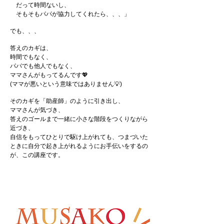
だって時間ないし、
そもそもパパが協力してくれたら、、、」
でも、、、
答えのカギは、
時間でもなく、
パパでも他人でもなく、
ママさんがもってるんです💖
(ママが悪いという意味ではありません💡)
そのカギを「助産師」のように引き出し、
ママさんが気づき、
答えのゴールまで一緒に小さな階段をつくりながら
近づき、
自信をもってひとりで駆け上がれても、つまづいた
ときに自分で起き上がれるようにお手伝いをするの
が、この講座です。