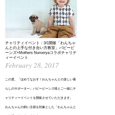
チャリティイベント：3/1開催「わんちゃ
んとの上手な付き合い方教室」パピービ
ーンズ×Mothers Nurseryaコラボチャリテ
ィーイベント
February 28, 2017
この度、「ほめてなおす！わんちゃんとの楽しい暮
らしのサポーター」パピービーンズ様とご一緒にチ
ャリティーイベントを開催させていただきます。
わんちゃんの飼い主様を対象とした「わんちゃんと