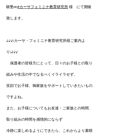
験塾㈱
#カーサフェミニナ教育研究所
様 にて開催
致します。
♪♪♪(カーサ・フェミニナ教育研究所様ご案内よ
り)♪♪♪
保護者の皆様方にとって、日々のお子様との取り
組みや生活の中でなるべくイライラせず、
笑顔でお子様、御家族をサポートしていきたいもの
ですよね。
また、お子様についてもお友達・ご家族との時間、
取り組みの時間を感情的にならず
冷静に楽しめるようにできたら、これからより素晴