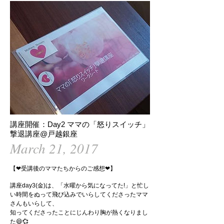
講座開催：Day2 ママの「怒りスイッチ」
撃退講座@戸越銀座
March 21, 2017
【❤受講後のママたちからのご感想❤】
講座day3(金)は、「水曜から気になってた!」と忙し
い時間をぬって飛び込みでいらしてくださったママ
さんもいらして、
知ってくださったことにじんわり胸が熱くなりまし
た😄💞