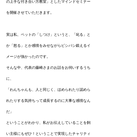
の上手な付き合い方教室」としたマインドセミナー
を開催させていただきます。
実は私、ペットの「しつけ」というと、「叱る」と
か「怒る」とか感情をみせながらビシバシ鍛えるイ
メージが強かったのです。
そんな中、代表の藤崎さまのお話をお伺いするうち
に、
「わんちゃんも、人と同じく、ほめられたり認めら
れたりする気持ちって成長するのに大事な感情なん
だ」
ということがわかり、私がお伝えしていることを飼
い主様にもぜひ！ということで実現したチャリティ