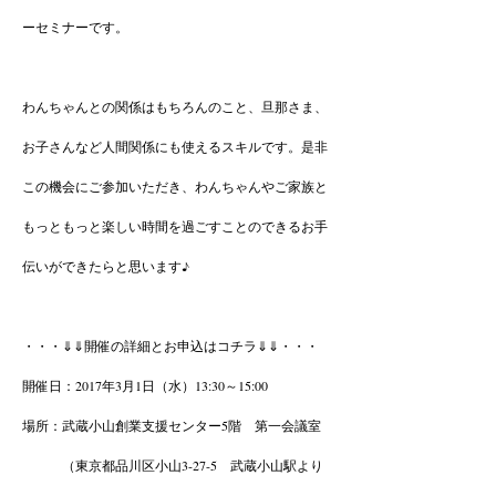
ーセミナーです。
わんちゃんとの関係はもちろんのこと、旦那さま、
お子さんなど人間関係にも使えるスキルです。是非
この機会にご参加いただき、わんちゃんやご家族と
もっともっと楽しい時間を過ごすことのできるお手
伝いができたらと思います♪
・・・⇓⇓開催の詳細とお申込はコチラ⇓⇓・・・
開催日：2017年3月1日（水）13:30～15:00
場所：武蔵小山創業支援センター5階 第一会議室
（東京都品川区小山3-27-5 武蔵小山駅より