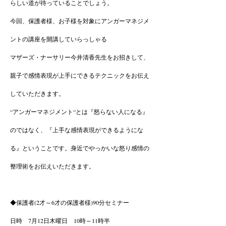
らしい道が待っていることでしょう。
今回、保護者様、お子様を対象にアンガーマネジメ
ントの講座を開講していらっしゃる
マザーズ・ナーサリー今井清香先生をお招きして、
親子で感情表現が上手にできるテクニックをお伝え
していただきます。
“アンガーマネジメント“とは『怒らない人になる』
のではなく、『上手な感情表現ができるようにな
る』ということです。身近でやっかいな怒り感情の
整理術をお伝えいただきます。
◆保護者(2才～6才の保護者様)90分セミナー
日時 7月12日木曜日 10時～11時半