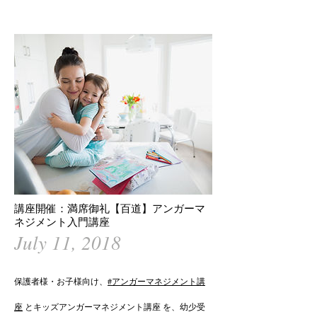
講座開催：満席御礼【百道】アンガーマ
ネジメント入門講座
July 11, 2018
保護者様・お子様向け、
#アンガーマネジメント講
座
とキッズアンガーマネジメント講座 を、幼少受