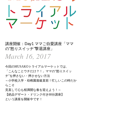
講座開催：Day1 ママご自愛講座「ママ
の"怒りスイッチ"撃退講座」
March 16, 2017
今回のMUSAKOトライアルマーケットでは、
「こんなことウチだけ？！」ママの“怒りスイッ
チ”を押さない・押させない方法
～小学校入学・幼稚園進級直前！忙しいこの時だか
らこそ
見直して心も桜満開な春を迎えよう！～
【絶品デザート・ドリンク付き60分講座】
という講座を開催中です！