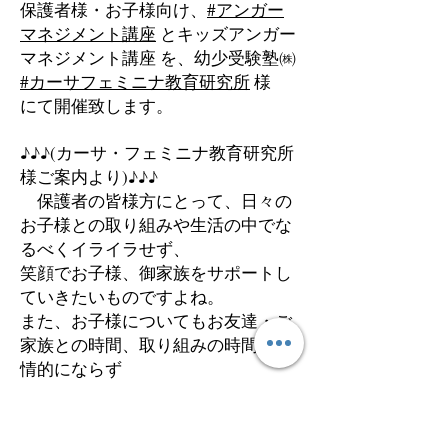
保護者様・お子様向け、
#アンガー
マネジメント講座
とキッズアンガー
マネジメント講座 を、幼少受験塾㈱
#カーサフェミニナ教育研究所
様
にて開催致します。
♪♪♪(カーサ・フェミニナ教育研究所
様ご案内より)♪♪♪
保護者の皆様方にとって、日々の
お子様との取り組みや生活の中でな
るべくイライラせず、
笑顔でお子様、御家族をサポートし
ていきたいものですよね。
また、お子様についてもお友達・ご
家族との時間、取り組みの時間を感
情的にならず
冷静に楽しめるようにできたら、こ
れからより素晴らしい道が待ってい
ることでしょう。