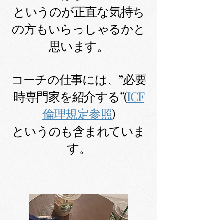
というのが正直な気持ち
の方もいらっしゃるかと
思います。
コーチの仕事には、”必要
時専門家を紹介する”
(
ICF
倫理規定参照
)
というのも含まれていま
す。