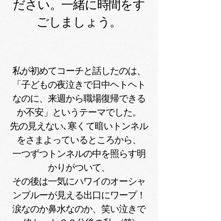
ださい。一緒に時間をす
ごしましょう。
私が初めてコーチと話したのは、
「子どもの夜泣きで日中ヘトヘト
なのに、来週から職場復帰できる
か不安」というテーマでした。
先の見えない､寒くて暗いトンネル
をさまよっているところから、
一つずつトンネルの中を照らす明
かりがついて、
その後は一気にハワイのオーシャ
ンブルーが見える出口にワープ！
涙なのか鼻水なのか、笑い泣きで