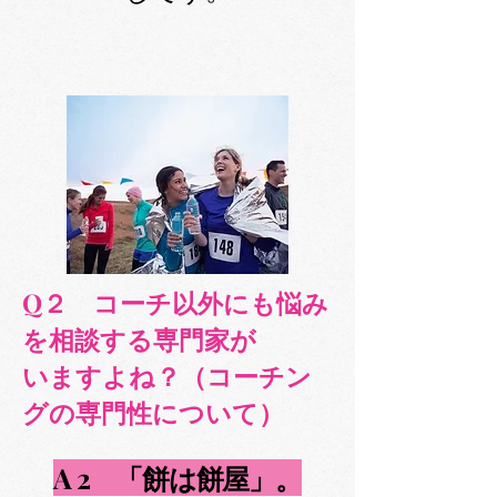
Q２
コーチ以外にも悩み
を相談する専門家が
いますよね？（コーチン
グの専門性について）
A 2 「餅は餅屋」。