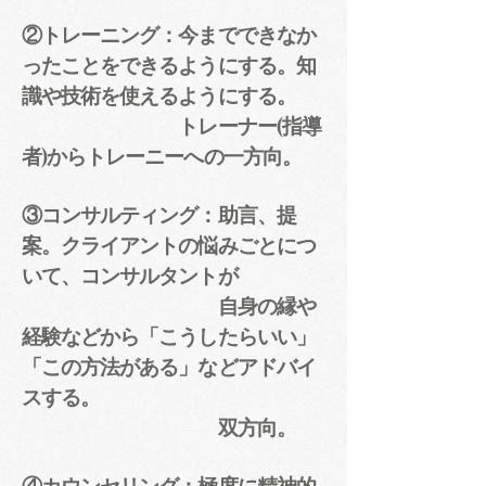
②トレーニング：今までできなか
ったことをできるようにする。知
識や技術を
使えるようにする。
トレーナー(指導
者)からトレーニーへの一方向。
③コンサルティング：助言、提
案。クライアントの悩みごとにつ
いて、コンサルタントが
自身の縁や
経験などから「こうしたらいい」
「この方法がある」などアドバイ
ス
する。
双方向。
④カウンセリング：極度に精神的