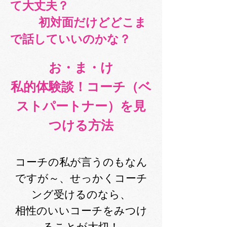
て大丈夫？
初対面だけどどこま
で話していいのかな？
お・ま・け
私的体験談！コーチ（ベ
ストパートナー）を見
つける方法
コーチの私が言うのもなん
ですが～、せっかくコーチ
ング受けるのなら、
相性のいいコーチをみつけ
ることが大切！