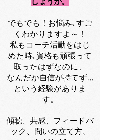
しょうか。
でもでも！お悩み､すご
くわかりますよ～！
私もコーチ活動をはじ
めた時､資格も頑張って
取ったはずなのに、
なんだか自信が持てず…
という経験がありま
す。
傾聴、共感、フィードバ
ック、問いの立て方、