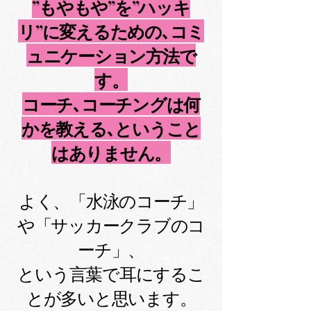
”もやもや”を”ハッキ
リ”に変えるための､
コミ
ュニケーション方法で
す。
コーチ､コーチングは何
かを教える､ということ
はありません。
​よく、「水泳のコーチ」
や「サッカークラブのコ
ーチ」、
という言葉で耳にするこ
とが多いと思います。