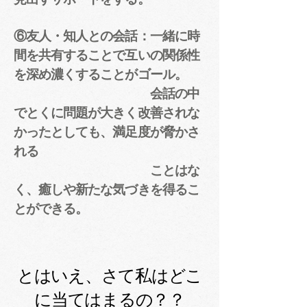
⑥友人・知人との会話：一緒に時
間を共有することで互いの関係性
を深め濃くすることがゴール。
会話の中
でとくに問題が大きく改善されな
かったとしても、満足度が脅かさ
れる
ことはな
く、
癒しや新たな気づきを得るこ
とができる。
とはいえ、さて私はどこ
に当てはまるの？？