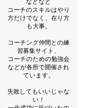
などなど
コーチのスキルはやり
方だけでなく、在り方
も大事。
コーチング仲間との練
習募集サイト、
コーチのための勉強会
などが各所で開催され
ています。
失敗してもいいじゃな
い！
​一歩成功に近づいたの