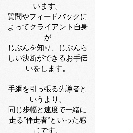
います。
質問やフィードバックに
よってクライアント自身
が
じぶんを知り、じぶんら
しい決断ができるお手伝
いをします。
手綱を引っ張る先導者と
いうより、
同じ歩幅と速度で一緒に
走る”伴走者”といった感
じです。