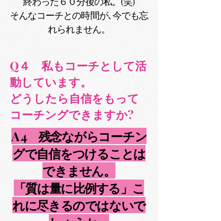
終わった６０分後の私。(笑)
そんなコーチとの時間が､今でも忘
れられません。
Q４ 私もコーチとして活
動しています。
どうしたら自信をもって
コーチングできますか?
A 4 残念ながらコーチン
グで自信をつけることは
できません。
「質は量に比例する」こ
れに尽きるのではないで