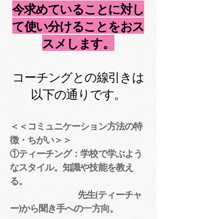
今求めていることに対し
て使い分けることをおス
スメします。
コーチングとの線引きは
以下の通りです。
＜＜コミュニケーション方法の特
徴・ちがい＞＞
①ティーチング：学校で学ぶよう
なスタイル。知識や技能を教え
る。
先生(ティーチャ
ー)から聞き手への一方向。