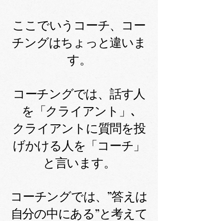
ここでいうコーチ、コー
チングはちょっと違いま
す。
コーチングでは、話す人
を「クライアント」､
クライアントに質問を投
げかける人を「コーチ」
と言います。
コーチングでは、”答えは
自分の中にある”と考えて