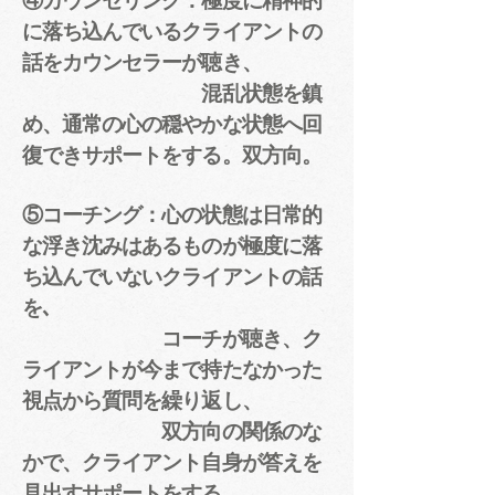
に落ち込んでいるクライアントの
話をカウンセラーが聴き、
混乱状態を鎮
め、通常の心の穏やかな状態へ
回
復できサポートをする。双方向。
⑤コーチング：心の状態は日常的
な浮き沈みはあるものが極度に落
ち込んでいないクライアントの話
を､
コーチが聴き、ク
ライアントが今まで持たなかった
視点から質問を繰り返し、
双方向の関係のな
かで、
クライアント自身が答えを
見出すサポートをする。