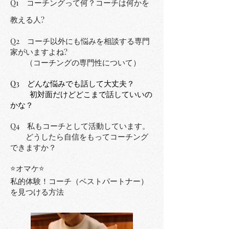
Q1 コーチングって何？コーチは何かを
教える人?
Q2 コーチ以外にも悩みを相談する専門
家がいますよね
?
（コーチングの専門性について）
​Q3 ど
んな悩みでも話して大丈夫？
初対面だけどどこまで話していいの
かな？
Q4 私もコーチとして活動しています。
どうしたら自信をもってコーチング
できますか？
⭐オマケ⭐
私的体験！コーチ（ベストパートナー）
を見つける方法