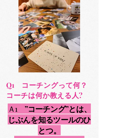
Q1 コーチングって何？
コーチは何か教える人?
Ａ1
”コーチング”とは、
じぶんを知るツールのひ
とつ。