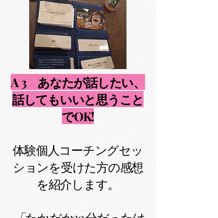
A 3 あなたが話したい、
話してもいいと思うこと
でOK!
体験個人コーチングセッ
ションを受けた方の感想
を紹介します。
「たかだか30分だったけ