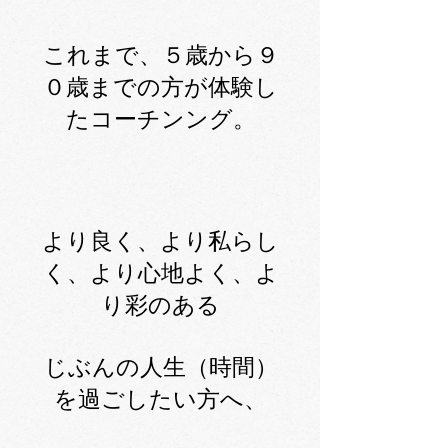
これまで、５歳から９
０歳までの方が体験し
たコーチンング。
より良く、より私らし
く、より心地よく、よ
り彩のある
じぶんの人生（時間）
を過ごしたい方へ、