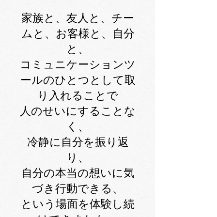
家族と、友人と、チー
ムと、お客様と、自分
と、
コミュニケーションツ
ールのひとつとして取
り入れることで
人のせいにすることな
く、
冷静に自分を振り返
り、
自分の本当の想いに気
づき行動できる、
という場面を体験し続