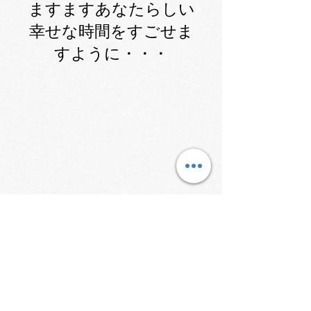
ますますあなたらしい
幸せな時間をすごせま
すように・・・
©2023 マザーズ・ナーサリー Mothers
Nursery All Rights Reserved.