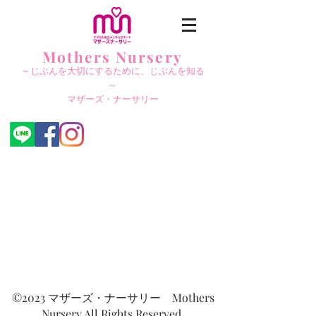
Mothers Nursery
～じぶんを大切にする
ために、じぶんを知る
～
​マザーズ・ナーサリー
©2023 マザーズ・ナーサリー Mothers
Nursery All Rights Reserved.