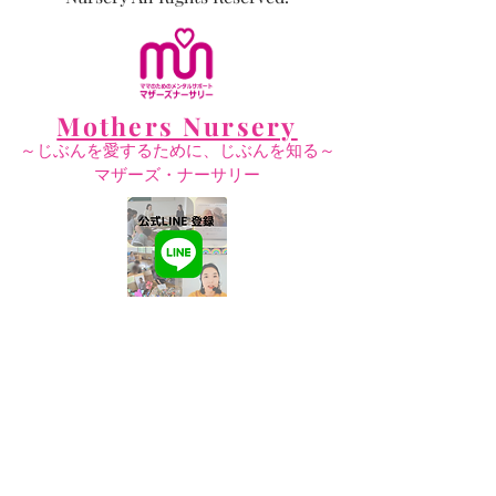
Mothers Nursery
～じぶんを愛するために、じぶんを知る～
​マザーズ・ナーサリー