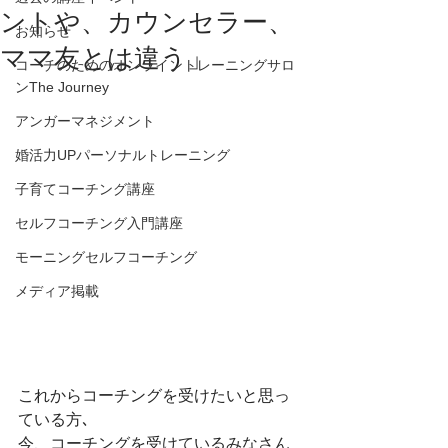
ントや、カウンセラー、
お知らせ
ママ友とは違う」
コーチのためのオンライントレーニングサロ
ンThe Journey
アンガーマネジメント
婚活力UPパーソナルトレーニング
子育てコーチング講座
セルフコーチング入門講座
モーニングセルフコーチング
メディア掲載
これからコーチングを受けたいと思っ
ている方､
今、コーチングを受けているみなさん