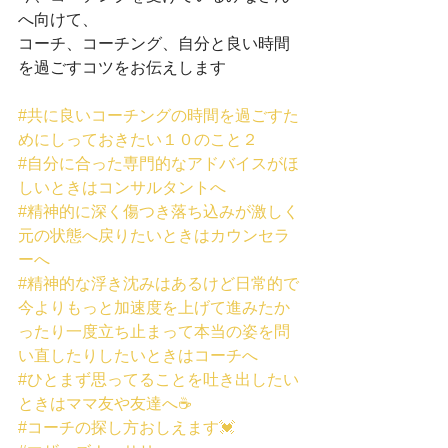
へ向けて、
コーチ、コーチング、自分と良い時間
を過ごすコツをお伝えします
#共に良いコーチングの時間を過ごすた
めにしっておきたい１０のこと２
#自分に合った専門的なアドバイスがほ
しいときはコンサルタントへ
#精神的に深く傷つき落ち込みが激しく
元の状態へ戻りたいときはカウンセラ
ーへ
#精神的な浮き沈みはあるけど日常的で
今よりもっと加速度を上げて進みたか
ったり一度立ち止まって本当の姿を問
い直したりしたいときはコーチへ
#ひとまず思ってることを吐き出したい
ときはママ友や友達へ☕
#コーチの探し方おしえます💓