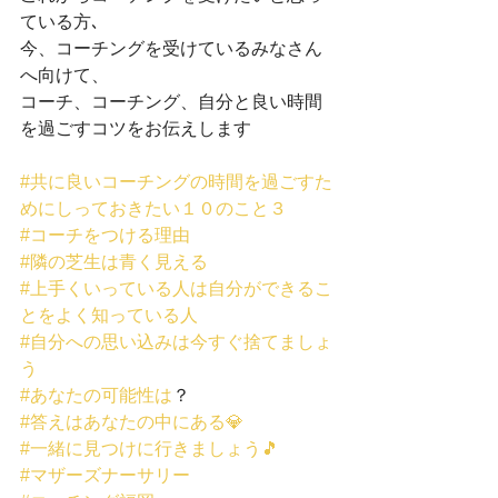
ている方､
今、コーチングを受けているみなさん
へ向けて、
コーチ、コーチング、自分と良い時間
を過ごすコツをお伝えします
#共に良いコーチングの時間を過ごすた
めにしっておきたい１０のこと３
#コーチをつける理由
#隣の芝生は青く見える
#上手くいっている人は自分ができるこ
とをよく知っている人
#自分への思い込みは今すぐ捨てましょ
う
#あなたの可能性は
？
#答えはあなたの中にある💎
#一緒に見つけに行きましょう🎵
#マザーズナーサリー