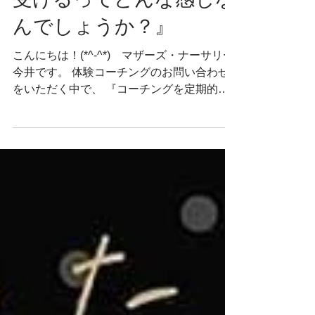
2020年4月8日
『コーチングを定期的に
受けるってどんな感じな
んでしょうか？』
こんにちは！(*^-^*) マザーズ・ナーサリー
今井です。 体験コーチングのお問い合わせ
をいただく中で、 『コーチングを定期的に
受けるってどんな感じなんでしょうか？』
と質問いただいてたところ！ 個人コーチン
グをはじめてちょうど1年経つクライアント
さんから､ご感想をいただい...