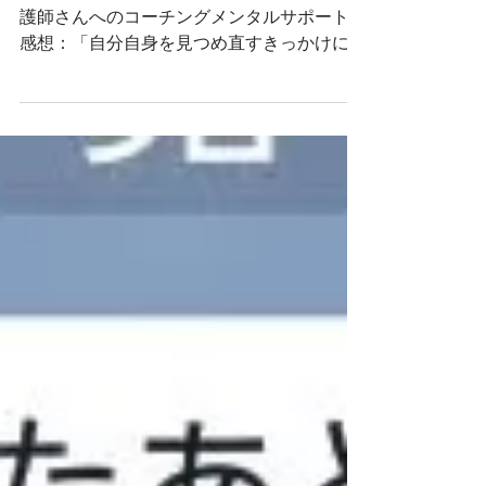
現役看護師マザーズ・ナーサリーによる、看
護師さんへのコーチングメンタルサポート。
感想：「自分自身を見つめ直すきっかけにな
り、終わると『やってみようかな、がんばろ
うかな』と思ったり、心に晴れ間が見えた
り、違う視点に気づけたり、自分にとってプ
ラスになることがたくさんあった(^-^)」