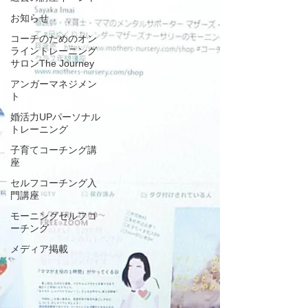
お知らせ
コーチのためのオン
ライントレーニング
サロンThe Journey
アンガーマネジメン
ト
婚活力UPパーソナル
トレーニング
子育てコーチング講
座
セルフコーチング入
門講座
モーニングセルフコ
ーチング
メディア掲載