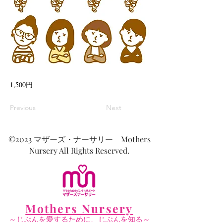
1,500円
Previous
Next
©2023 マザーズ・ナーサリー Mothers
Nursery All Rights Reserved.
Mothers Nursery
～じぶんを愛するために、じぶんを知る～