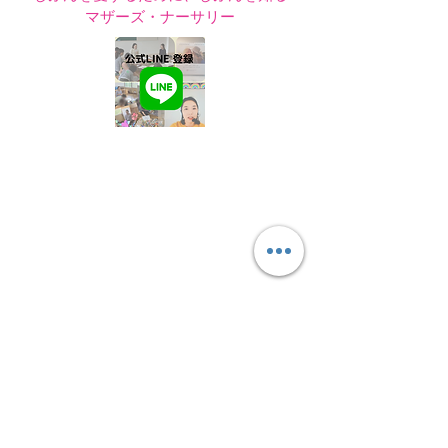
​マザーズ・ナーサリー