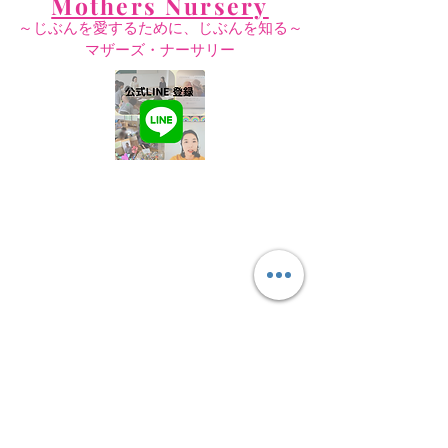
Mothers Nursery
～じぶんを愛するために、じぶんを知る～
​マザーズ・ナーサリー