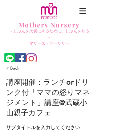
Mothers Nursery
～じぶんを大切にする
ために、じぶんを知る
～
​マザーズ・ナーサリー
< Back
講座開催：ランチorドリ
ンク付「ママの怒りマネ
ジメント」講座@武蔵小
山親子カフェ
サブタイトルを入力してください